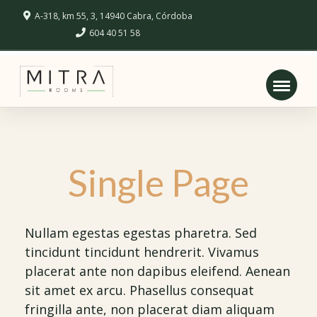
A-318, km 55, 3, 14940 Cabra, Córdoba
604 40 51 58
Single Page
Nullam egestas egestas pharetra. Sed
tincidunt tincidunt hendrerit. Vivamus
placerat ante non dapibus eleifend. Aenean
sit amet ex arcu. Phasellus consequat
fringilla ante, non placerat diam aliquam