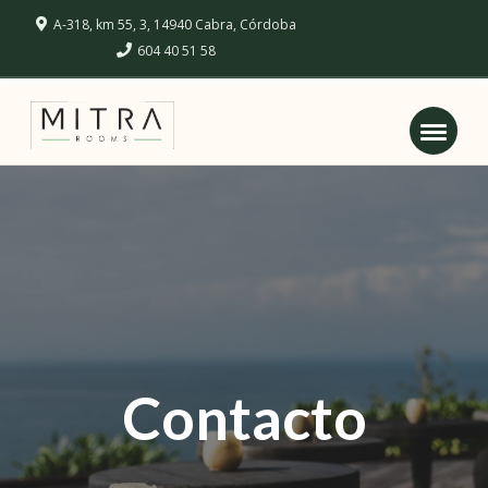
A-318, km 55, 3, 14940 Cabra, Córdoba
604 40 51 58
Contacto