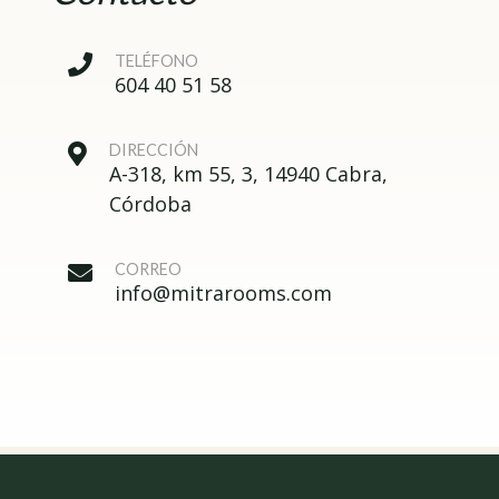
TELÉFONO
604 40 51 58
DIRECCIÓN
A-318, km 55, 3, 14940 Cabra,
Córdoba
CORREO
info@mitrarooms.com