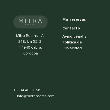
Mis reservas
Contacto
Mitra Rooms - A-
Aviso Legal y
318, km 55, 3,
Política de
14940 Cabra,
Privacidad
Córdoba
T: 604 40 51 58
E: info@mitrarooms.com