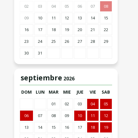
02
03
04
05
06
07
08
09
10
11
12
13
14
15
16
17
18
19
20
21
22
23
24
25
26
27
28
29
30
31
septiembre
2026
DOM
LUN
MAR
MIE
JUE
VIE
SAB
01
02
03
04
05
06
07
08
09
10
11
12
13
14
15
16
17
18
19