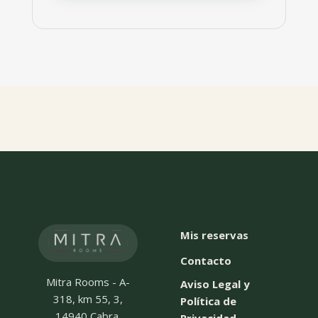
Mis reservas
Contacto
Mitra Rooms - A-
Aviso Legal y
318, km 55, 3,
Política de
14940 Cabra,