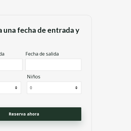
a una fecha de entrada y
da
Fecha de salida
Niños