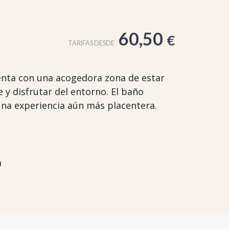
60,50
€
TARIFAS DESDE
uenta con una acogedora zona de estar
 y disfrutar del entorno. El baño
una experiencia aún más placentera.
m