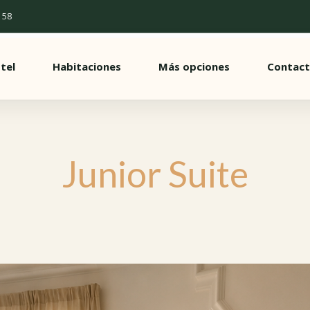
 58
otel
Habitaciones
Más opciones
Contac
Junior Suite