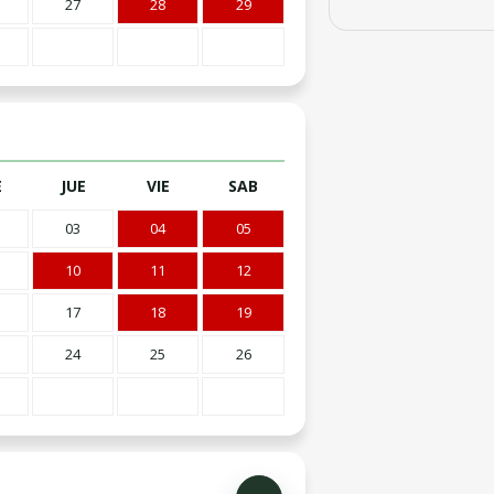
27
28
29
E
JUE
VIE
SAB
03
04
05
10
11
12
17
18
19
24
25
26