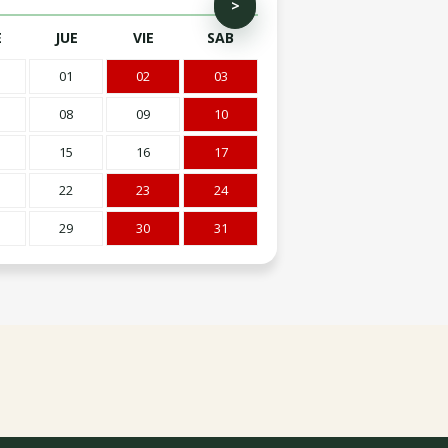
>
E
JUE
VIE
SAB
01
02
03
08
09
10
15
16
17
22
23
24
29
30
31