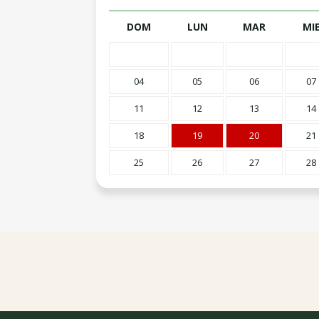
DOM
LUN
MAR
MI
04
05
06
07
11
12
13
14
18
19
20
21
25
26
27
28